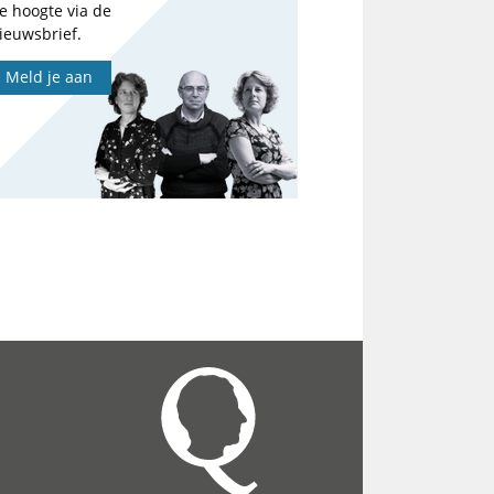
e hoogte via de
ieuwsbrief.
Meld je aan