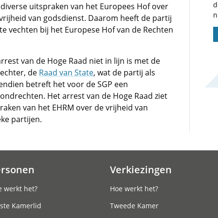
d
t diverse uitspraken van het Europees Hof over
n
n vrijheid van godsdienst. Daarom heeft de partij
te vechten bij het Europese Hof van de Rechten
rest van de Hoge Raad niet in lijn is met de
rechter, de
Raad van State
, wat de partij als
endien betreft het voor de SGP een
ondrechten. Het arrest van de Hoge Raad ziet
spraken van het EHRM over de vrijheid van
ke partijen.
ersonen
Verkiezingen
 werkt het?
Hoe werkt het?
ste Kamerlid
Tweede Kamer