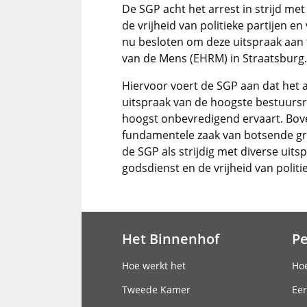
De SGP acht het arrest in strijd me
de vrijheid van politieke partijen e
nu besloten om deze uitspraak aan 
van de Mens (EHRM) in Straatsburg.
Hiervoor voert de SGP aan dat het ar
uitspraak van de hoogste bestuurs
hoogst onbevredigend ervaart. Bov
fundamentele zaak van botsende gr
de SGP als strijdig met diverse uit
godsdienst en de vrijheid van politie
Het Binnenhof
P
Hoofdnavigatie
Hoe werkt het
Hoe
Tweede Kamer
Eer