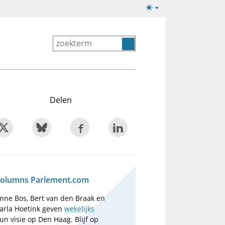
Lichte/donkere
weergave
Delen
olumns Parlement.com
nne Bos, Bert van den Braak en
arla Hoetink geven
wekelijks
un visie op Den Haag. Blijf op