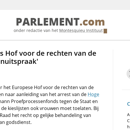
PARLEMENT
.com
onder redactie van het
Montesquieu Instituut
s Hof voor de rechten van de
nuitspraak'
r het Europese Hof voor de rechten van de
en naar aanleiding van het arrest van de
Hoge
hmann Proefprocessenfonds tegen de Staat en
C
p de kieslijsten ook vrouwen moet toelaten. Bij
A
Raad het recht op gelijke behandeling van
C
an godsdienst.
h