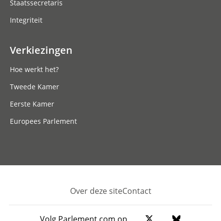
Staatssecretaris
Integriteit
Verkiezingen
Hoe werkt het?
Tweede Kamer
Eerste Kamer
Europees Parlement
Over deze site
Contact
Footer
Volg Parlement.com op