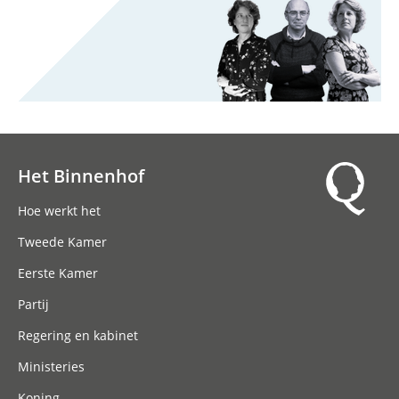
Het Binnenhof
Hoofdnavigatie
Hoe werkt het
Tweede Kamer
Eerste Kamer
Partij
Regering en kabinet
Ministeries
Koning