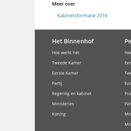
Meer over
Kabinetsformatie 2010
Het Binnenhof
P
Hoofdnavigatie
Hoe werkt het
Hoe
Tweede Kamer
Eer
Eerste Kamer
Tw
Partij
Eu
Regering en kabinet
Fra
Ministeries
Par
Koning
Min
Min