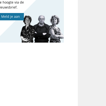
e hoogte via de
ieuwsbrief.
Meld je aan