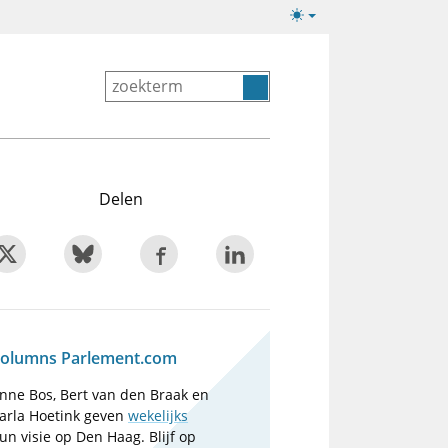
Lichte/donkere
weergave
Delen
olumns Parlement.com
nne Bos, Bert van den Braak en
arla Hoetink geven
wekelijks
un visie op Den Haag. Blijf op