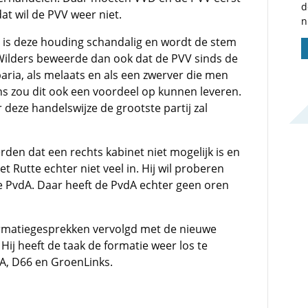
d
t wil de PVV weer niet.
n
is deze houding schandalig en wordt de stem
 Wilders beweerde dan ook dat de PVV sinds de
paria, als melaats en als een zwerver die men
ens zou dit ook een voordeel op kunnen leveren.
deze handelswijze de grootste partij zal
den dat een rechts kabinet niet mogelijk is en
et Rutte echter niet veel in. Hij wil proberen
 PvdA. Daar heeft de PvdA echter geen oren
matiegesprekken vervolgd met de nieuwe
. Hij heeft de taak de formatie weer los te
DA, D66 en GroenLinks.