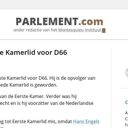
PARLEMENT
.com
onder redactie van het
Montesquieu Instituut
te Kamerlid voor D66
ste Kamerlid voor D66. Hij is de opvolger van
ede Kamerlid is geworden.
 van de Eerste Kamer. Verder was hij
C
cht en is hij voorzitter van de Nederlandse
A
C
zing tot Eerste Kamerlid mis, omdat
Hans Engels
h