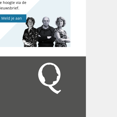
e hoogte via de
ieuwsbrief.
Meld je aan