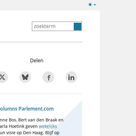
Lichte/donkere
weergave
Delen
olumns Parlement.com
nne Bos, Bert van den Braak en
arla Hoetink geven
wekelijks
un visie op Den Haag. Blijf op