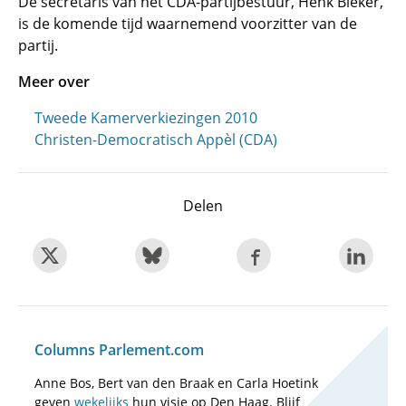
De secretaris van het CDA-partijbestuur, Henk Bleker,
is de komende tijd waarnemend voorzitter van de
partij.
Meer over
Tweede Kamerverkiezingen 2010
Christen-Democratisch Appèl (CDA)
Delen
Columns Parlement.com
Anne Bos, Bert van den Braak en Carla Hoetink
geven
wekelijks
hun visie op Den Haag. Blijf