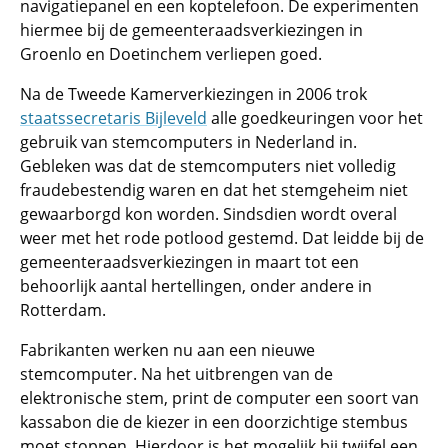
navigatiepanel en een koptelefoon. De experimenten
hiermee bij de gemeenteraadsverkiezingen in
Groenlo en Doetinchem verliepen goed.
Na de Tweede Kamerverkiezingen in 2006 trok
staatssecretaris Bijleveld
alle goedkeuringen voor het
gebruik van stemcomputers in Nederland in.
Gebleken was dat de stemcomputers niet volledig
fraudebestendig waren en dat het stemgeheim niet
gewaarborgd kon worden. Sindsdien wordt overal
weer met het rode potlood gestemd. Dat leidde bij de
gemeenteraadsverkiezingen in maart tot een
behoorlijk aantal hertellingen, onder andere in
Rotterdam.
Fabrikanten werken nu aan een nieuwe
stemcomputer. Na het uitbrengen van de
elektronische stem, print de computer een soort van
kassabon die de kiezer in een doorzichtige stembus
moet stoppen. Hierdoor is het mogelijk bij twijfel een