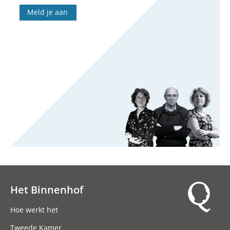
Meld je aan
Het Binnenhof
Hoofdnavigatie
Hoe werkt het
Tweede Kamer