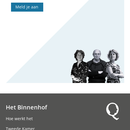
Meld je aan
Het Binnenhof
Hoofdnavigatie
Hoe werkt het
Tweede Kamer