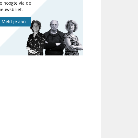
e hoogte via de
ieuwsbrief.
Meld je aan