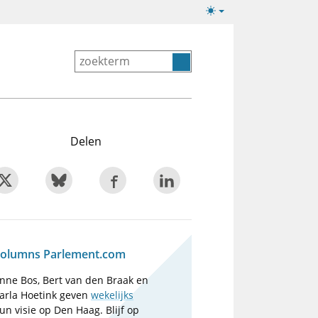
Lichte/donkere
weergave
Delen
olumns Parlement.com
nne Bos, Bert van den Braak en
arla Hoetink geven
wekelijks
un visie op Den Haag. Blijf op