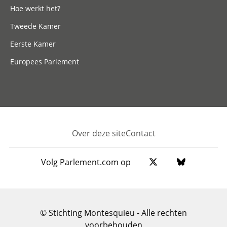
Hoe werkt het?
Tweede Kamer
Eerste Kamer
Europees Parlement
Over deze site
Contact
Footer
Volg Parlement.com op
© Stichting Montesquieu - Alle rechten
voorbehouden