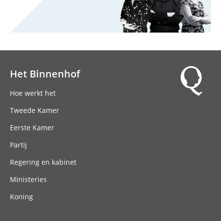
Het Binnenhof
Hoofdnavigatie
Hoe werkt het
Tweede Kamer
Eerste Kamer
Partij
Regering en kabinet
Ministeries
Koning