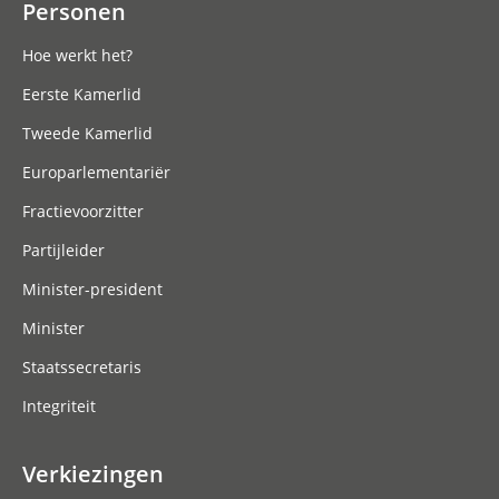
Personen
Hoe werkt het?
Eerste Kamerlid
Tweede Kamerlid
Europarlementariër
Fractievoorzitter
Partijleider
Minister-president
Minister
Staatssecretaris
Integriteit
Verkiezingen