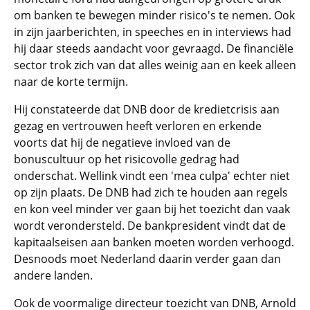
om banken te bewegen minder risico's te nemen. Ook
in zijn jaarberichten, in speeches en in interviews had
hij daar steeds aandacht voor gevraagd. De financiële
sector trok zich van dat alles weinig aan en keek alleen
naar de korte termijn.
Hij constateerde dat DNB door de kredietcrisis aan
gezag en vertrouwen heeft verloren en erkende
voorts dat hij de negatieve invloed van de
bonuscultuur op het risicovolle gedrag had
onderschat. Wellink vindt een 'mea culpa' echter niet
op zijn plaats. De DNB had zich te houden aan regels
en kon veel minder ver gaan bij het toezicht dan vaak
wordt verondersteld. De bankpresident vindt dat de
kapitaalseisen aan banken moeten worden verhoogd.
Desnoods moet Nederland daarin verder gaan dan
andere landen.
Ook de voormalige directeur toezicht van DNB, Arnold