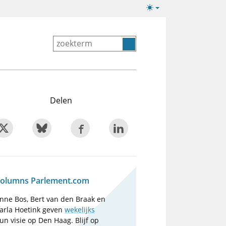
Lichte/donkere
weergave
Delen
olumns Parlement.com
nne Bos, Bert van den Braak en
arla Hoetink geven
wekelijks
un visie op Den Haag. Blijf op