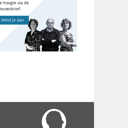
e hoogte via de
ieuwsbrief.
Meld je aan