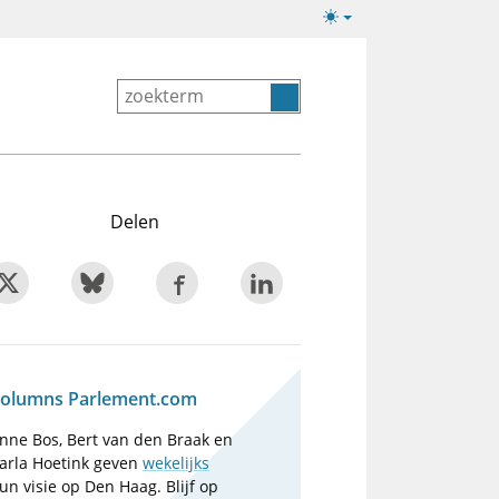
Lichte/donkere
weergave
Delen
olumns Parlement.com
nne Bos, Bert van den Braak en
arla Hoetink geven
wekelijks
un visie op Den Haag. Blijf op