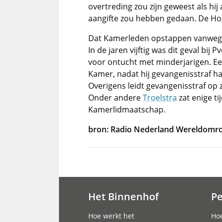
overtreding zou zijn geweest als h
aangifte zou hebben gedaan. De Hog
Dat Kamerleden opstappen vanwege 
In de jaren vijftig was dit geval bij
voor ontucht met minderjarigen. Ee
Kamer, nadat hij gevangenisstraf h
Overigens leidt gevangenisstraf op 
Onder andere
Troelstra
zat enige ti
Kamerlidmaatschap.
bron: Radio Nederland Wereldomr
Het Binnenhof
P
Hoofdnavigatie
Hoe werkt het
Hoe