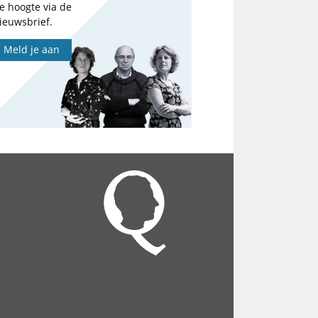
e hoogte via de
ieuwsbrief.
Meld je aan