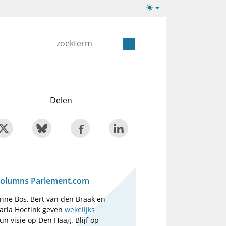
Lichte/donkere
weergave
Delen
olumns Parlement.com
nne Bos, Bert van den Braak en
arla Hoetink geven
wekelijks
un visie op Den Haag. Blijf op