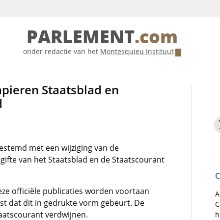
PARLEMENT
.com
onder redactie van het
Montesquieu Instituut
pieren Staatsblad en
d
estemd met een wijziging van de
ifte van het Staatsblad en de Staatscourant
C
ze officiële publicaties worden voortaan
A
eist dat dit in gedrukte vorm gebeurt. De
C
aatscourant verdwijnen.
h