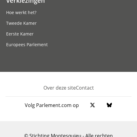
Verkiezingen
Hoe werkt het?
Tweede Kamer
Eerste Kamer
Europees Parlement
Over deze site
Contact
Footer
Volg Parlement.com op
© Stichting Montesquieu - Alle rechten