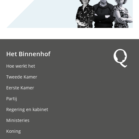
Het Binnenhof
Hoofdnavigatie
Hoe werkt het
Tweede Kamer
Eerste Kamer
Partij
Regering en kabinet
Ministeries
Koning