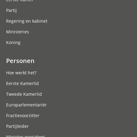
Partij
Regering en kabinet
Ministeries
Koning
Personen
Hoe werkt het?
Eerste Kamerlid
Tweede Kamerlid
Europarlementariër
Fractievoorzitter
Partijleider
Minister-president