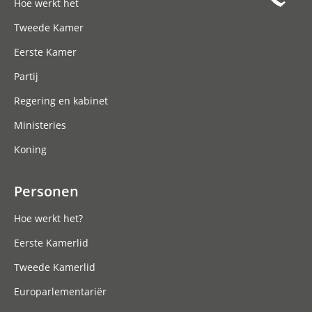
Hoe werkt het
Tweede Kamer
Eerste Kamer
Partij
Regering en kabinet
Ministeries
Koning
Personen
Hoe werkt het?
Eerste Kamerlid
Tweede Kamerlid
Europarlementariër