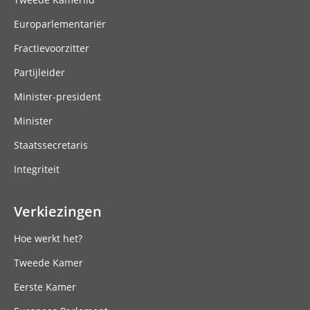
Europarlementariër
Fractievoorzitter
Partijleider
Minister-president
Minister
Staatssecretaris
Integriteit
Verkiezingen
Hoe werkt het?
Tweede Kamer
Eerste Kamer