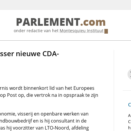
PARLEMENT
.com
onder redactie van het
Montesquieu Instituut
sser nieuwe CDA-
lharnis wordt binnenkort lid van het Europees
op Post op, die vertrok na in opspraak te zijn
C
conomie, visserij en openbare werken van
A
ndbouwbedrijf en is hij consultant in de
C
as hij voorzitter van LTO-Noord, afdeling
h