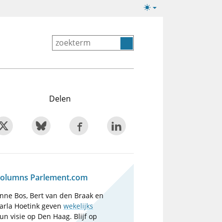
Lichte/donkere
weergave
Delen
olumns Parlement.com
nne Bos, Bert van den Braak en
arla Hoetink geven
wekelijks
un visie op Den Haag. Blijf op