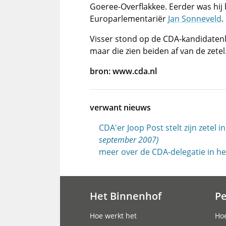
Goeree-Overflakkee. Eerder was hi
Europarlementariër
Jan Sonneveld
.
Visser stond op de CDA-kandidatenl
maar die zien beiden af van de zetel
bron: www.cda.nl
verwant nieuws
CDA'er Joop Post stelt zijn zetel
september 2007)
meer over de CDA-delegatie in h
Het Binnenhof
P
Hoofdnavigatie
Hoe werkt het
Hoe