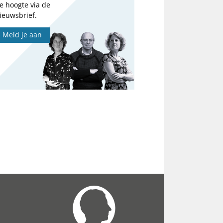
e hoogte via de
ieuwsbrief.
Meld je aan