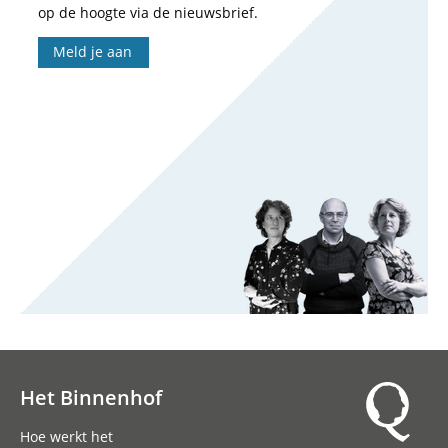
op de hoogte via de nieuwsbrief.
Meld je aan
Het Binnenhof
Hoofdnavigatie
Hoe werkt het