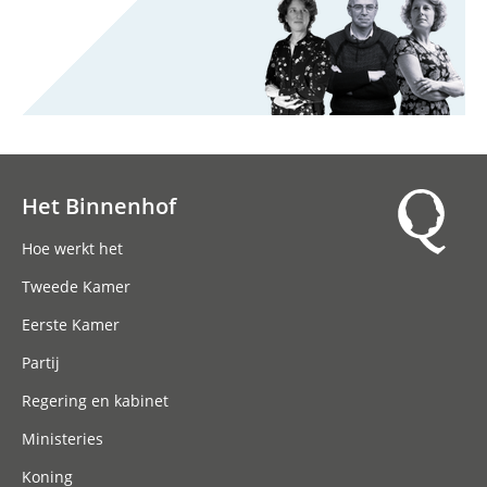
Het Binnenhof
Hoofdnavigatie
Hoe werkt het
Tweede Kamer
Eerste Kamer
Partij
Regering en kabinet
Ministeries
Koning