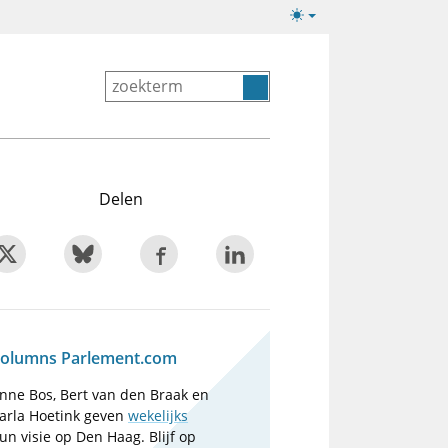
Lichte/donkere
weergave
Delen
olumns Parlement.com
nne Bos, Bert van den Braak en
arla Hoetink geven
wekelijks
un visie op Den Haag. Blijf op