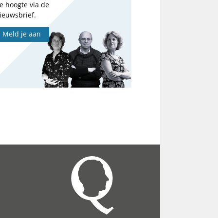
e hoogte via de
ieuwsbrief.
Meld je aan