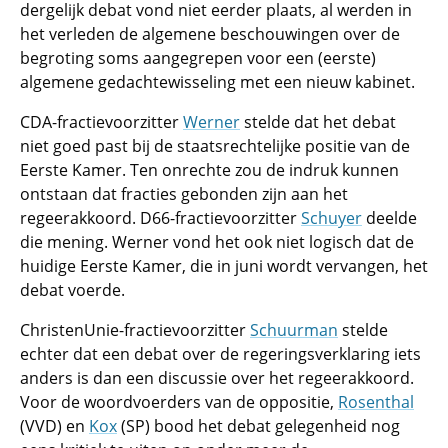
dergelijk debat vond niet eerder plaats, al werden in
het verleden de algemene beschouwingen over de
begroting soms aangegrepen voor een (eerste)
algemene gedachtewisseling met een nieuw kabinet.
CDA-fractievoorzitter
Werner
stelde dat het debat
niet goed past bij de staatsrechtelijke positie van de
Eerste Kamer. Ten onrechte zou de indruk kunnen
ontstaan dat fracties gebonden zijn aan het
regeerakkoord. D66-fractievoorzitter
Schuyer
deelde
die mening. Werner vond het ook niet logisch dat de
huidige Eerste Kamer, die in juni wordt vervangen, het
debat voerde.
ChristenUnie-fractievoorzitter
Schuurman
stelde
echter dat een debat over de regeringsverklaring iets
anders is dan een discussie over het regeerakkoord.
Voor de woordvoerders van de oppositie,
Rosenthal
(VVD) en
Kox
(SP) bood het debat gelegenheid nog