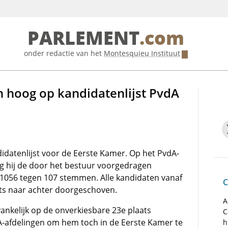
PARLEMENT
.com
onder redactie van het
Montesquieu Instituut
n hoog op kandidatenlijst PvdA
datenlijst voor de Eerste Kamer. Op het PvdA-
g hij de door het bestuur voorgedragen
 1056 tegen 107 stemmen. Alle kandidaten vanaf
C
ts naar achter doorgeschoven.
A
ankelijk op de onverkiesbare 23e plaats
C
dA-afdelingen om hem toch in de Eerste Kamer te
h