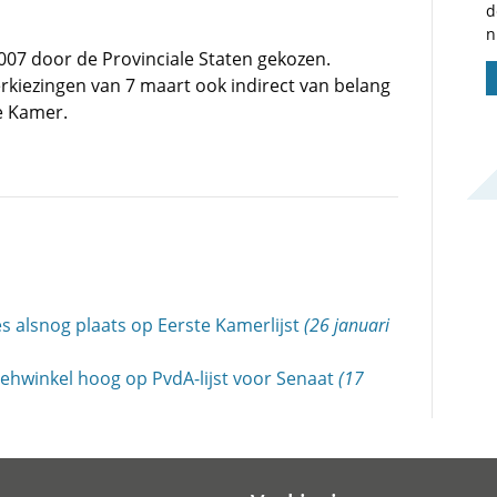
d
n
07 door de Provinciale Staten gekozen.
rkiezingen van 7 maart ook indirect van belang
e Kamer.
es alsnog plaats op Eerste Kamerlijst
(26 januari
ehwinkel hoog op PvdA-lijst voor Senaat
(17