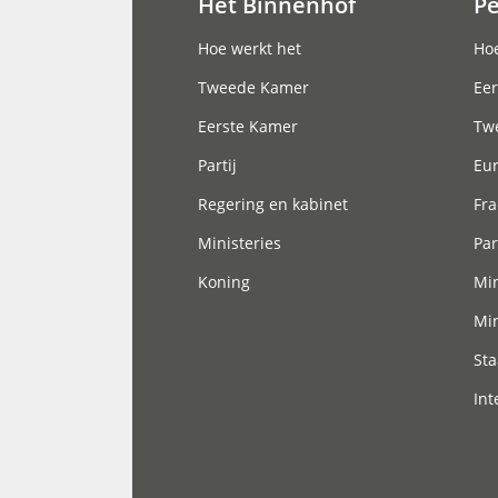
Het Binnenhof
P
Hoofdnavigatie
Hoe werkt het
Hoe
Tweede Kamer
Eer
Eerste Kamer
Tw
Partij
Eu
Regering en kabinet
Fra
Ministeries
Par
Koning
Min
Min
Sta
Int