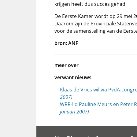
krijgen heeft dus succes gehad.
De Eerste Kamer wordt op 29 mei 20
Daarom zijn de Provinciale Statenve
voor de samenstelling van de Eerst
bron: ANP
meer over
verwant nieuws
Klaas de Vries wil via PvdA-congr
2007)
WRR-lid Pauline Meurs en Peter R
januari 2007)