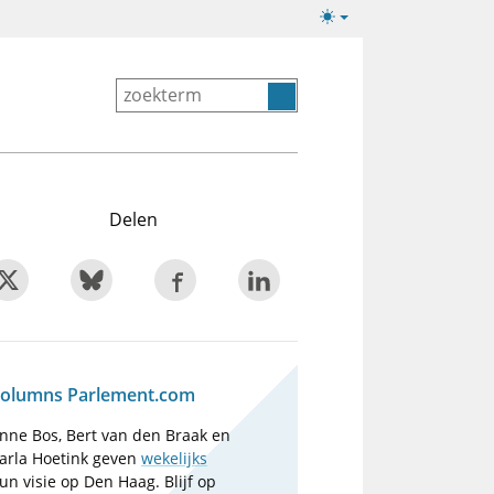
Lichte/donkere
weergave
Delen
olumns Parlement.com
nne Bos, Bert van den Braak en
arla Hoetink geven
wekelijks
un visie op Den Haag. Blijf op