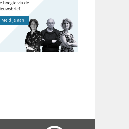
e hoogte via de
ieuwsbrief.
Meld je aan