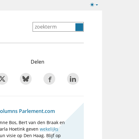
Lichte/donkere
weergave
Delen
olumns Parlement.com
nne Bos, Bert van den Braak en
arla Hoetink geven
wekelijks
un visie op Den Haag. Blijf op