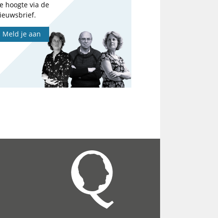
e hoogte via de
ieuwsbrief.
Meld je aan