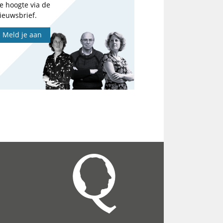
e hoogte via de
ieuwsbrief.
Meld je aan