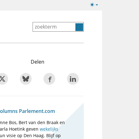
Lichte/donkere
weergave
Delen
olumns Parlement.com
nne Bos, Bert van den Braak en
arla Hoetink geven
wekelijks
un visie op Den Haag. Blijf op