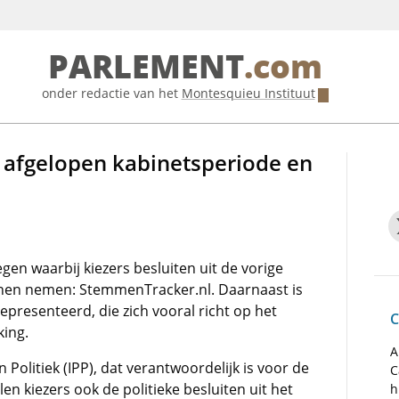
PARLEMENT
.com
onder redactie van het
Montesquieu Instituut
 afgelopen kabinetsperiode en
gen waarbij kiezers besluiten uit de vorige
nen nemen: StemmenTracker.nl. Daarnaast is
presenteerd, die zich vooral richt op het
C
ing.
A
 Politiek (IPP), dat verantwoordelijk is voor de
C
n kiezers ook de politieke besluiten uit het
h