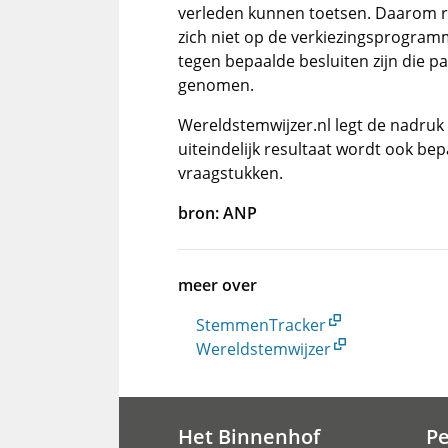
verleden kunnen toetsen. Daarom r
zich niet op de verkiezingsprogramm
tegen bepaalde besluiten zijn die p
genomen.
Wereldstemwijzer.nl legt de nadru
uiteindelijk resultaat wordt ook b
vraagstukken.
bron: ANP
meer over
StemmenTracker
Wereldstemwijzer
Het Binnenhof
P