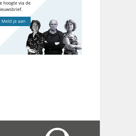
e hoogte via de
ieuwsbrief.
Meld je aan