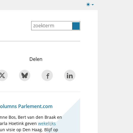
Lichte/donkere
weergave
Delen
olumns Parlement.com
nne Bos, Bert van den Braak en
arla Hoetink geven
wekelijks
un visie op Den Haag. Blijf op