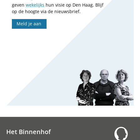
geven
wekelijks
hun visie op Den Haag. Blijf
op de hoogte via de nieuwsbrief.
Meld je aan
Het Binnenhof
Hoofdnavigatie