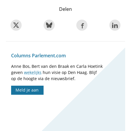
Delen
Columns Parlement.com
Anne Bos, Bert van den Braak en Carla Hoetink
geven
wekelijks
hun visie op Den Haag. Blijf
op de hoogte via de nieuwsbrief.
Meld je aan