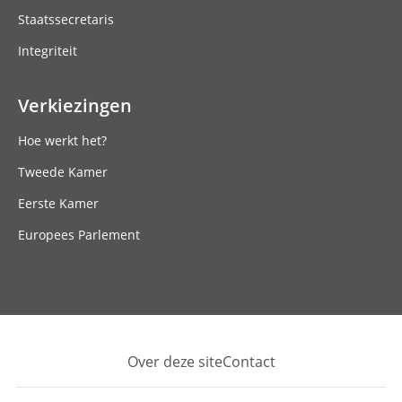
Staatssecretaris
Integriteit
Verkiezingen
Hoe werkt het?
Tweede Kamer
Eerste Kamer
Europees Parlement
Over deze site
Contact
Footer