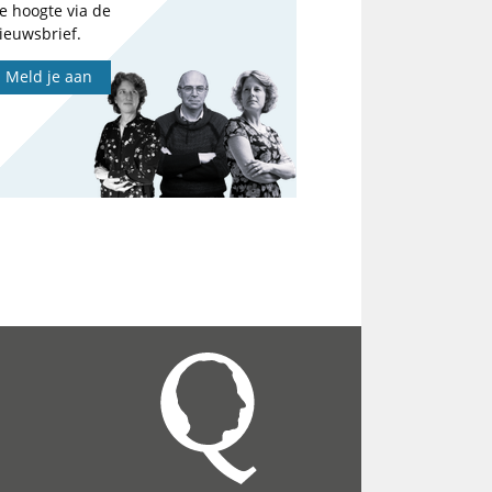
e hoogte via de
ieuwsbrief.
Meld je aan