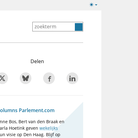
Lichte/donkere
weergave
Delen
olumns Parlement.com
nne Bos, Bert van den Braak en
arla Hoetink geven
wekelijks
un visie op Den Haag. Blijf op