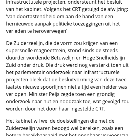
infrastructutele projecten, ondersteunt het besluit
van het kabinet. Volgens het CRT getuigd de afwijzing:
'van doortastendheid om aan de hand van een
hernieuwde aanpak politieke toezeggingen uit het
verleden te heroverwegen'.
De Zuiderzeelijn, die de vorm zou krijgen van een
supersnelle magneettrein, stond sinds de steeds
duurder wordende Betuwelijn en Hoge Snelheidslijn
Zuid onder druk. Die druk werd nog versterkt toen uit
het parlementair onderzoek naar infrastructurele
projecten bleek dat de besluitvorming van deze twee
laatste nieuwe spoorlijnen niet altijd even helder was
verlopen. Minister Peijs zegde toen een grondig
onderzoek naar nut en noodzaak toe, wat gevolgd zou
worden door het door haar ingestelde CRT.
Het kabinet wil wel de doelstellingen die met de
Zuiderzeelijn waren beoogd wel bereiken, zoals een
betere bereikbaarheid met het openbaar vervoer van