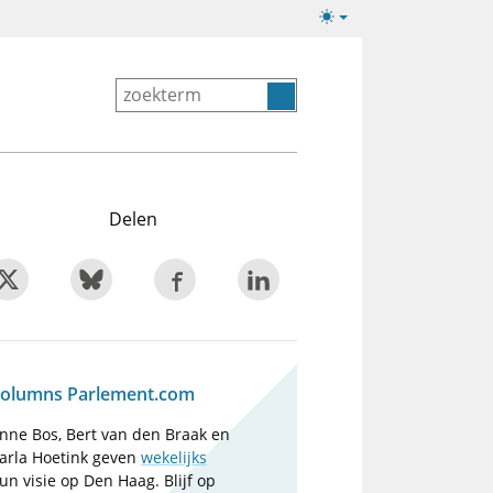
Lichte/donkere
weergave
Delen
olumns Parlement.com
nne Bos, Bert van den Braak en
arla Hoetink geven
wekelijks
un visie op Den Haag. Blijf op