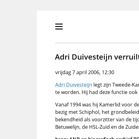
Overslaan
en
naar
de
Primair
inhoud
menu
gaan
tonen/verbergen
Adri Duivesteijn verru
vrijdag 7 april 2006, 12:30
Adri Duivesteijn
legt zijn Tweede-K
te worden. Hij had deze functie ook 
Vanaf 1994 was hij Kamerlid voor de
bezig met Schiphol, het grondbeleid
bekendheid als voorzitter van de ti
Betuwelijn, de HSL-Zuid en de Zuider