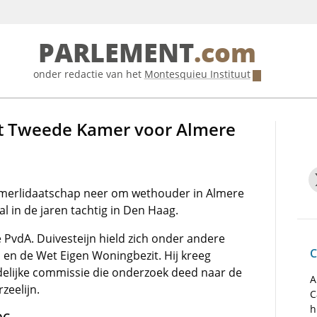
PARLEMENT
.com
onder redactie van het
Montesquieu Instituut
ilt Tweede Kamer voor Almere
amerlidaatschap neer om wethouder in Almere
al in de jaren tachtig in Den Haag.
 PvdA. Duivesteijn hield zich onder andere
C
 en de Wet Eigen Woningbezit. Hij kreeg
jdelijke commissie die onderzoek deed naar de
A
zeelijn.
C
h