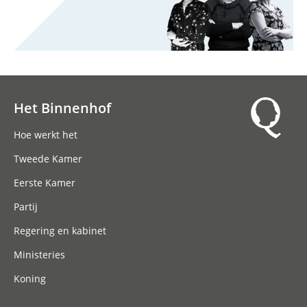
Het Binnenhof
Hoofdnavigatie
Hoe werkt het
Tweede Kamer
Eerste Kamer
Partij
Regering en kabinet
Ministeries
Koning