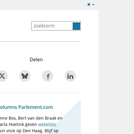
Lichte/donkere
weergave
Delen
olumns Parlement.com
nne Bos, Bert van den Braak en
arla Hoetink geven
wekelijks
un visie op Den Haag. Blijf op