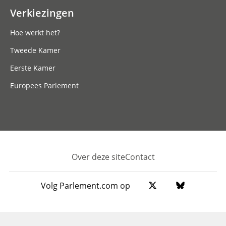
Verkiezingen
Hoe werkt het?
Tweede Kamer
Eerste Kamer
Europees Parlement
Over deze site
Contact
Footer
Volg Parlement.com op