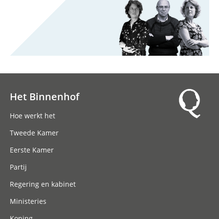
Het Binnenhof
Hoofdnavigatie
Hoe werkt het
Tweede Kamer
Eerste Kamer
Partij
Regering en kabinet
Ministeries
Koning