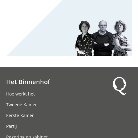
Het Binnenhof
Hoofdnavigatie
Hoe werkt het
Tweede Kamer
Eerste Kamer
Partij
Regering en kabinet