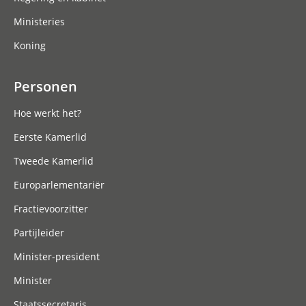
Ministeries
Koning
Personen
Hoe werkt het?
Eerste Kamerlid
Tweede Kamerlid
Europarlementariër
Fractievoorzitter
Partijleider
Minister-president
Minister
Staatssecretaris