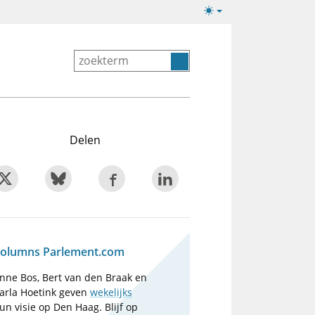
Lichte/donkere
weergave
Delen
olumns Parlement.com
nne Bos, Bert van den Braak en
arla Hoetink geven
wekelijks
un visie op Den Haag. Blijf op