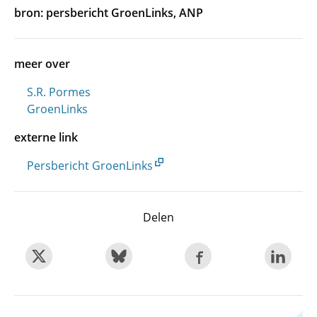
bron: persbericht GroenLinks, ANP
meer over
S.R. Pormes
GroenLinks
externe link
Persbericht GroenLinks
Delen