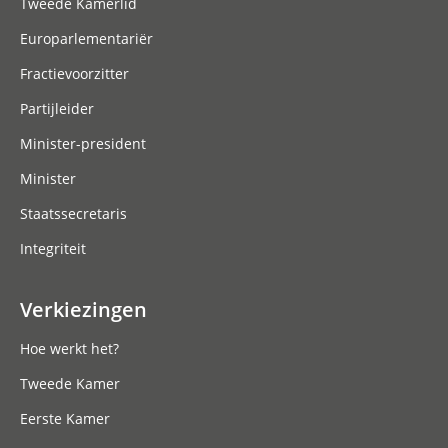
Tweede Kamerlid
Europarlementariër
Fractievoorzitter
Partijleider
Minister-president
Minister
Staatssecretaris
Integriteit
Verkiezingen
Hoe werkt het?
Tweede Kamer
Eerste Kamer