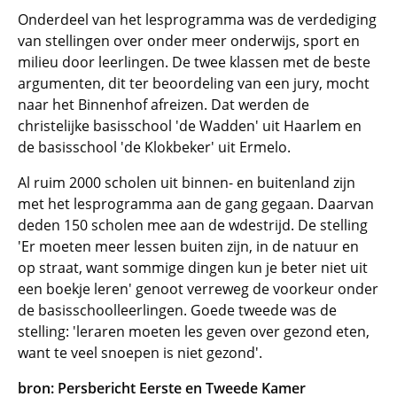
Onderdeel van het lesprogramma was de verdediging
van stellingen over onder meer onderwijs, sport en
milieu door leerlingen. De twee klassen met de beste
argumenten, dit ter beoordeling van een jury, mocht
naar het Binnenhof afreizen. Dat werden de
christelijke basisschool 'de Wadden' uit Haarlem en
de basisschool 'de Klokbeker' uit Ermelo.
Al ruim 2000 scholen uit binnen- en buitenland zijn
met het lesprogramma aan de gang gegaan. Daarvan
deden 150 scholen mee aan de wdestrijd. De stelling
'Er moeten meer lessen buiten zijn, in de natuur en
op straat, want sommige dingen kun je beter niet uit
een boekje leren' genoot verreweg de voorkeur onder
de basisschoolleerlingen. Goede tweede was de
stelling: 'leraren moeten les geven over gezond eten,
want te veel snoepen is niet gezond'.
bron: Persbericht Eerste en Tweede Kamer