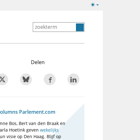
Lichte/donkere
weergave
Delen
olumns Parlement.com
nne Bos, Bert van den Braak en
arla Hoetink geven
wekelijks
un visie op Den Haag. Blijf op