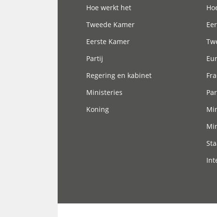
Hoe werkt het
Hoe
Tweede Kamer
Eer
Eerste Kamer
Tw
Partij
Eu
Regering en kabinet
Fra
Ministeries
Par
Koning
Min
Min
Sta
Int