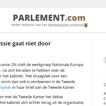
PARLEMENT
.com
onder redactie van het
Montesquieu Instituut
ssie gaat niet door
ussie. Dit stelt de werkgroep Nationale Europa
, na zich beraden te hebben over de
r het kabinet. 'Het draagvlak voor een
e vorm dan ook is verdwenen in de Tweede
C
Hamer
in haar brief aan de Tweede Kamer.
A
men met de Tweede Kamer het debat
C
et kabinet zich echter terug uit de organisatie,
h