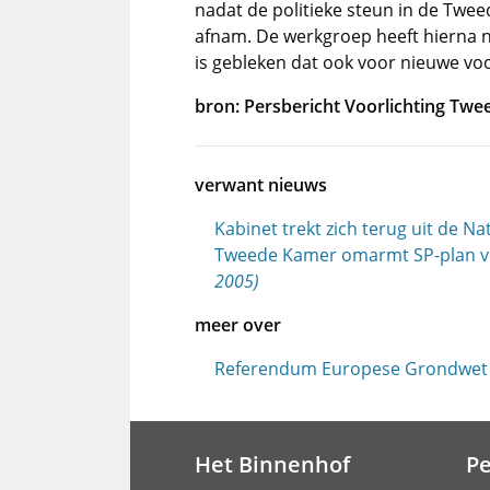
nadat de politieke steun in de Twe
afnam. De werkgroep heeft hierna 
is gebleken dat ook voor nieuwe voor
bron: Persbericht Voorlichting Tw
verwant nieuws
Kabinet trekt zich terug uit de N
Tweede Kamer omarmt SP-plan vo
2005)
meer over
Referendum Europese Grondwet
Het Binnenhof
P
Hoofdnavigatie