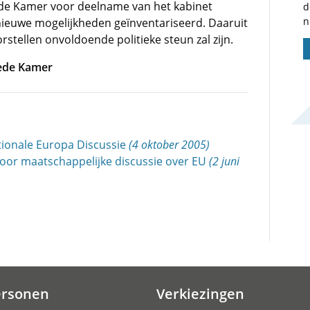
ede Kamer voor deelname van het kabinet
d
n
nieuwe mogelijkheden geïnventariseerd. Daaruit
stellen onvoldoende politieke steun zal zijn.
eede Kamer
ationale Europa Discussie
(4 oktober 2005)
or maatschappelijke discussie over EU
(2 juni
ersonen
Verkiezingen