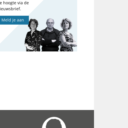
e hoogte via de
ieuwsbrief.
Meld je aan