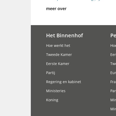
meer over
Het Binnenhof
P
Hoofdnavigatie
Hoe werkt het
Hoe
Tweede Kamer
Eer
Eerste Kamer
Tw
Partij
Eu
Regering en kabinet
Fra
Ministeries
Par
Koning
Min
Min