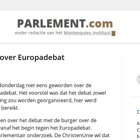
PARLEMENT
.com
onder redactie van het
Montesquieu Instituut
over Europadebat
donderdag niet eens geworden over de
adebat. Het voorstel was dat het debat zowel
ing zou worden georganiseerd, hier werd
bereikt.
C
jen over het debat met de burger over de
A
anaf het begin tegen het Europadebat.
C
rlementair onderzoek. De ChristenUnie wil dat
h