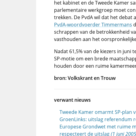
het kabinet en de Tweede Kamer sa
parlementaire werkgroep moet conc
trekken. De PvdA wil dat het debat 
PvdA-woordvoerder Timmermans
d
schrappen van de betrokkenheid van
vasthouden aan het oorspronkelijke
Nadat 61,5% van de kiezers in juni
SP-motie om een brede maatschappel
houden door een ruime kamermeer
bron: Volkskrant en Trouw
verwant nieuws
Tweede Kamer omarmt SP-plan vo
GroenLinks: uitslag referendum 
Europese Grondwet met ruime me
respecteert de uitslag
(1 juni 2005