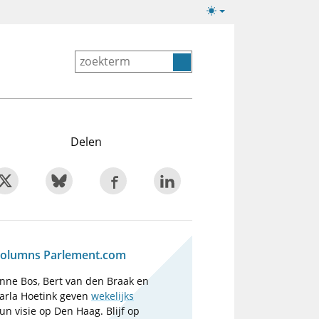
Lichte/donkere
weergave
Delen
olumns Parlement.com
nne Bos, Bert van den Braak en
arla Hoetink geven
wekelijks
un visie op Den Haag. Blijf op