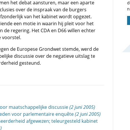
men het debat aansturen, maar een aparte
d
n
lusies over de inspraak van de burgers
afzonderlijk van het kabinet wordt opgezet.
iende een motie in waarin hij pleit voor het
 de regering. Het CDA en D66 willen echter
 voorstel.
 tegen de Europese Grondwet stemde, werd de
ijke discussie over de negatieve uitslag te
derheid gesteund.
or maatschappelijke discussie
(2 juni 2005)
reden voor parlementaire enquête
(2 juni 2005)
erderheid afgewezen; teleurgesteld kabinet
)