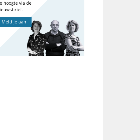
e hoogte via de
ieuwsbrief.
Meld je aan