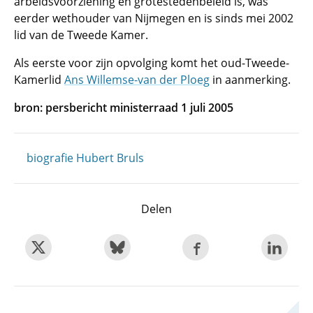
arbeidsvoorziening en grotestedenbeleid is, was
eerder wethouder van Nijmegen en is sinds mei 2002
lid van de Tweede Kamer.
Als eerste voor zijn opvolging komt het oud-Tweede-
Kamerlid
Ans Willemse-van der Ploeg
in aanmerking.
bron: persbericht ministerraad 1 juli 2005
biografie Hubert Bruls
Delen