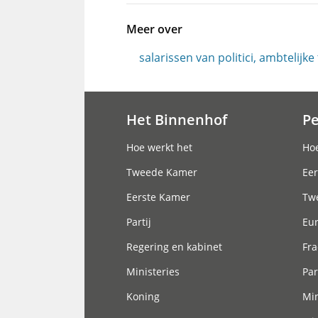
Meer over
salarissen van politici, ambtelijke
Het Binnenhof
P
Hoofdnavigatie
Hoe werkt het
Hoe
Tweede Kamer
Eer
Eerste Kamer
Tw
Partij
Eu
Regering en kabinet
Fra
Ministeries
Par
Koning
Min