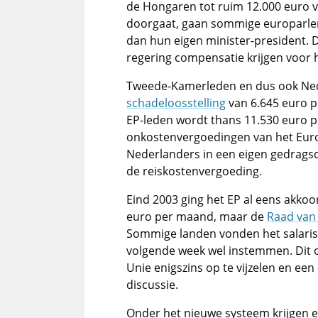
de Hongaren tot ruim 12.000 euro vo
doorgaat, gaan sommige europarle
dan hun eigen minister-president. De
regering compensatie krijgen voor 
Tweede-Kamerleden en dus ook Ned
schadeloosstelling
van 6.645 euro p
EP-leden wordt thans 11.530 euro p
onkostenvergoedingen van het Eur
Nederlanders in een eigen gedrags
de reiskostenvergoeding.
Eind 2003 ging het EP al eens akko
euro per maand, maar de
Raad van 
Sommige landen vonden het salaris 
volgende week wel instemmen. Dit
Unie enigszins op te vijzelen en ee
discussie.
Onder het nieuwe systeem krijgen e