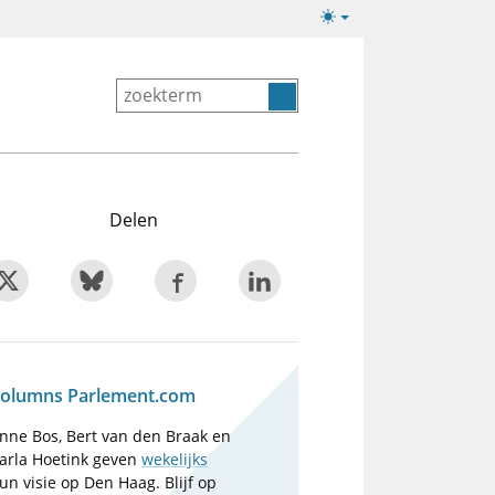
Lichte/donkere
weergave
Delen
olumns Parlement.com
nne Bos, Bert van den Braak en
arla Hoetink geven
wekelijks
un visie op Den Haag. Blijf op