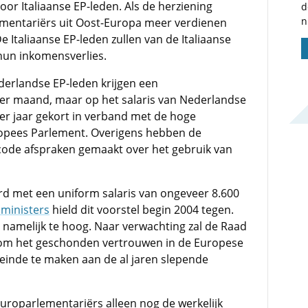
or Italiaanse EP-leden. Als de herziening
d
n
mentariërs uit Oost-Europa meer verdienen
 Italiaanse EP-leden zullen van de Italiaanse
hun inkomensverlies.
erlandse EP-leden krijgen een
er maand, maar op het salaris van Nederlandse
er jaar gekort in verband met de hoge
opees Parlement. Overigens hebben de
code afspraken gemaakt over het gebruik van
ord met een uniform salaris van ongeveer 8.600
ministers
hield dit voorstel begin 2004 tegen.
namelijk te hoog. Naar verwachting zal de Raad
 om het geschonden vertrouwen in de Europese
n einde te maken aan de al jaren slepende
uroparlementariërs alleen nog de werkelijk