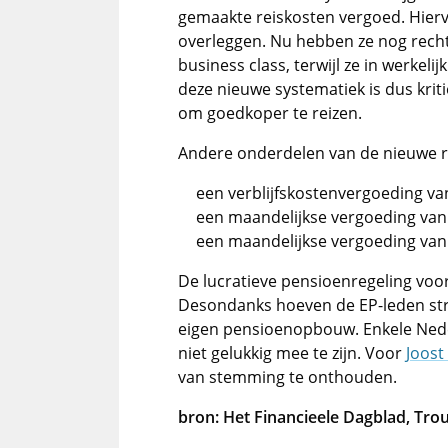
gemaakte reiskosten vergoed. Hier
overleggen. Nu hebben ze nog recht
business class, terwijl ze in werkeli
deze nieuwe systematiek is dus krit
om goedkoper te reizen.
Andere onderdelen van de nieuwe re
een verblijfskostenvergoeding va
een maandelijkse vergoeding van
een maandelijkse vergoeding van
De lucratieve pensioenregeling voo
Desondanks hoeven de EP-leden str
eigen pensioenopbouw. Enkele Ned
niet gelukkig mee te zijn. Voor
Joost
van stemming te onthouden.
bron: Het Financieele Dagblad, Tro