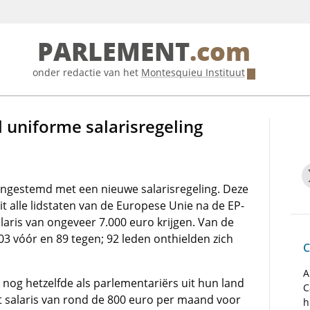
PARLEMENT
.com
onder redactie van het
Montesquieu Instituut
 uniforme salarisregeling
ingestemd met een nieuwe salarisregeling. Deze
t alle lidstaten van de Europese Unie na de EP-
aris van ongeveer 7.000 euro krijgen. Van de
3 vóór en 89 tegen; 92 leden onthielden zich
C
A
og hetzelfde als parlementariërs uit hun land
C
t salaris van rond de 800 euro per maand voor
h