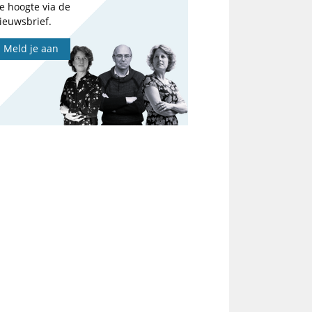
e hoogte via de
ieuwsbrief.
Meld je aan