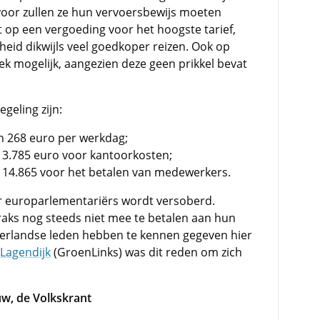
voor zullen ze hun vervoersbewijs moeten
 op een vergoeding voor het hoogste tarief,
jkheid dikwijls veel goedkoper reizen. Ook op
iek mogelijk, aangezien deze geen prikkel bevat
geling zijn:
n 268 euro per werkdag;
 3.785 euro voor kantoorkosten;
 14.865 voor het betalen van medewerkers.
r europarlementariërs wordt versoberd.
aks nog steeds niet mee te betalen aan hun
erlandse leden hebben te kennen gegeven hier
 Lagendijk
(GroenLinks) was dit reden om zich
uw, de Volkskrant