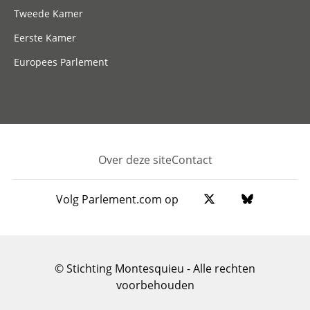
Tweede Kamer
Eerste Kamer
Europees Parlement
Over deze site
Contact
Footer
Volg Parlement.com op
© Stichting Montesquieu - Alle rechten
voorbehouden