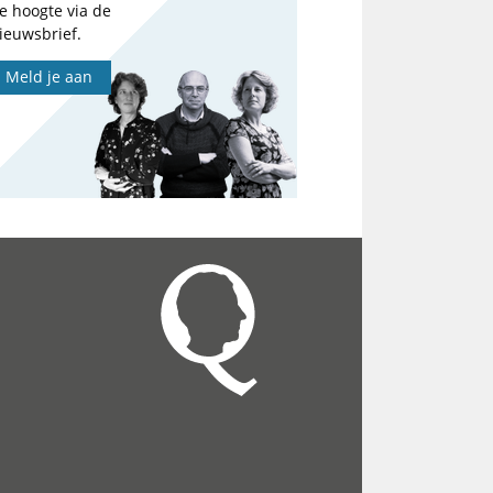
e hoogte via de
ieuwsbrief.
Meld je aan