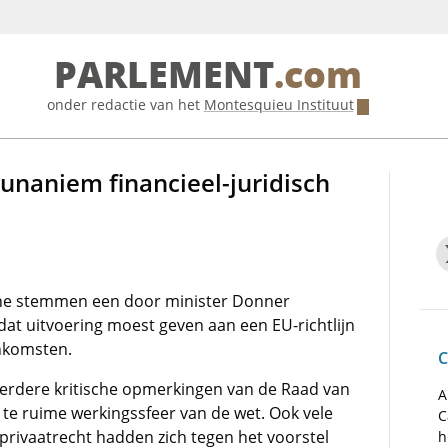
PARLEMENT
.com
onder redactie van het
Montesquieu Instituut
unaniem financieel-juridisch
ne stemmen een door minister Donner
at uitvoering moest geven aan een EU-richtlijn
enkomsten.
C
 eerdere kritische opmerkingen van de Raad van
A
 te ruime werkingssfeer van de wet. Ook vele
C
privaatrecht hadden zich tegen het voorstel
h