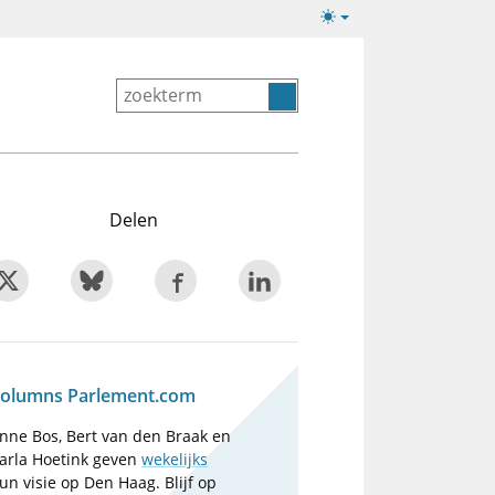
Lichte/donkere
weergave
Delen
olumns Parlement.com
nne Bos, Bert van den Braak en
arla Hoetink geven
wekelijks
un visie op Den Haag. Blijf op