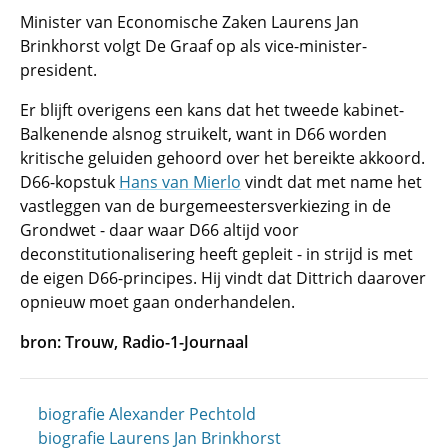
Minister van Economische Zaken Laurens Jan
Brinkhorst volgt De Graaf op als vice-minister-
president.
Er blijft overigens een kans dat het tweede kabinet-
Balkenende alsnog struikelt, want in D66 worden
kritische geluiden gehoord over het bereikte akkoord.
D66-kopstuk
Hans van Mierlo
vindt dat met name het
vastleggen van de burgemeestersverkiezing in de
Grondwet - daar waar D66 altijd voor
deconstitutionalisering heeft gepleit - in strijd is met
de eigen D66-principes. Hij vindt dat Dittrich daarover
opnieuw moet gaan onderhandelen.
bron: Trouw, Radio-1-Journaal
biografie Alexander Pechtold
biografie Laurens Jan Brinkhorst