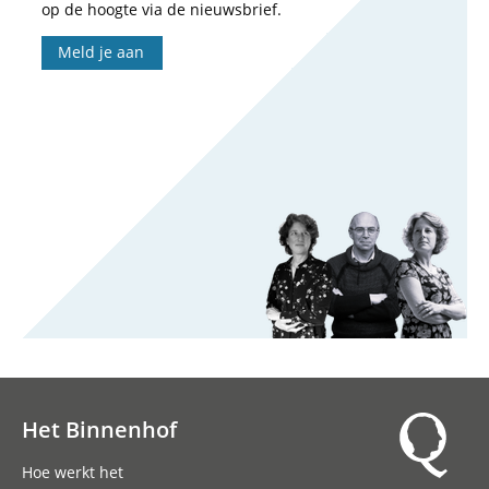
op de hoogte via de nieuwsbrief.
Meld je aan
Het Binnenhof
Hoofdnavigatie
Hoe werkt het