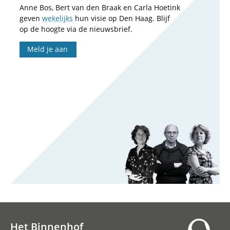
Anne Bos, Bert van den Braak en Carla Hoetink
geven
wekelijks
hun visie op Den Haag. Blijf
op de hoogte via de nieuwsbrief.
Meld je aan
Het Binnenhof