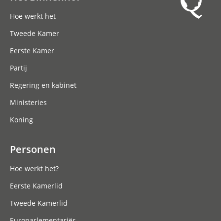
Hoofdnavigatie
Hoe werkt het
Tweede Kamer
Eerste Kamer
Partij
Regering en kabinet
Ministeries
Koning
Personen
Hoe werkt het?
Eerste Kamerlid
Tweede Kamerlid
Europarlementariër