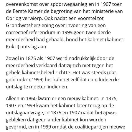
overeenkomst over spoorwegaanleg en in 1907 toen
de Eerste Kamer de begroting van het ministerie van
Oorlog verwierp. Ook nadat een voorstel tot
Grondwetsherziening over invoering van een
correctief referendum in 1999 geen twee derde
meerderheid had gehaald, bood het kabinet (kabinet-
Kok II) ontslag aan.
Zowel in 1875 als 1907 werd nadrukkelijk door de
meerderheid verklaard dat zij zich niet tegen het
gehele kabinetsbeleid richtte. Het was steeds (dat
gold ook in 1999) het kabinet zelf dat concludeerde
ontslag te moeten indienen.
Alleen in 1860 kwam er een nieuw kabinet. In 1875,
1907 en 1999 kwam het kabinet later terug op de
ontslagaanvrage; in 1875 en 1907 nadat hetzij was
gebleken dat geen ander kabinet kon worden
gevormd, en in 1999 omdat de coalitiepartijen nieuwe