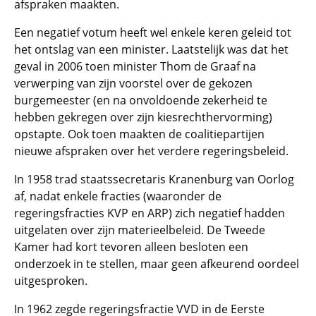
afspraken maakten.
Een negatief votum heeft wel enkele keren geleid tot
het ontslag van een minister. Laatstelijk was dat het
geval in 2006 toen minister Thom de Graaf na
verwerping van zijn voorstel over de gekozen
burgemeester (en na onvoldoende zekerheid te
hebben gekregen over zijn kiesrechthervorming)
opstapte. Ook toen maakten de coalitiepartijen
nieuwe afspraken over het verdere regeringsbeleid.
In 1958 trad staatssecretaris Kranenburg van Oorlog
af, nadat enkele fracties (waaronder de
regeringsfracties KVP en ARP) zich negatief hadden
uitgelaten over zijn materieelbeleid. De Tweede
Kamer had kort tevoren alleen besloten een
onderzoek in te stellen, maar geen afkeurend oordeel
uitgesproken.
In 1962 zegde regeringsfractie VVD in de Eerste